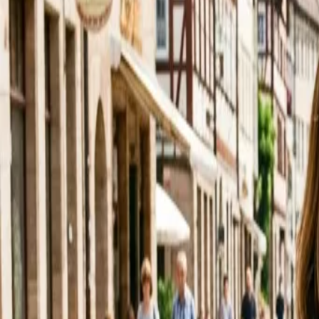
In den Nassen 5, Hofheim am Taunus