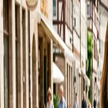
In den Nassen 5, Hofheim am Taunus