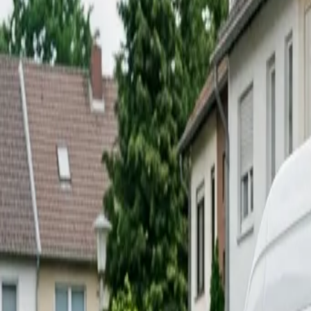
In den Nassen 5, Hofheim am Taunus