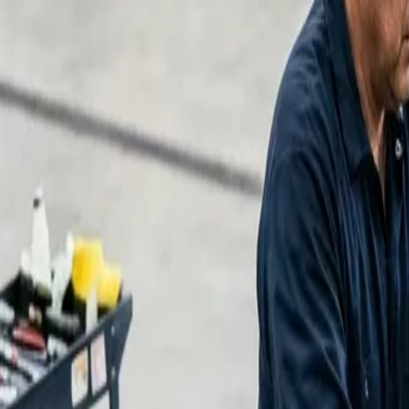
In den Nassen 5, Hofheim am Taunus