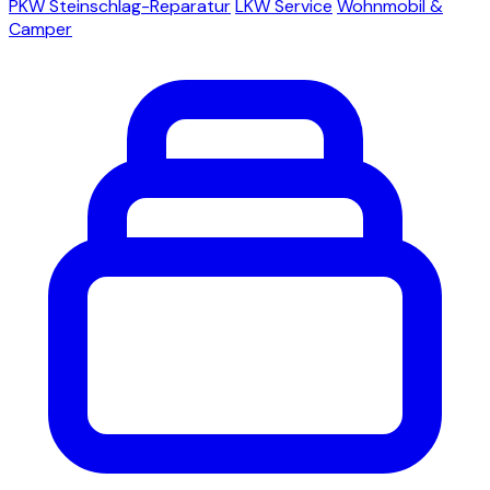
PKW Steinschlag-Reparatur
LKW Service
Wohnmobil &
Camper