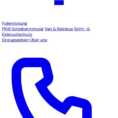
Folientönung
PKW Scheibentönung
Van & Kleinbus
Sicht- &
Einbruchschutz
Einzugsgebiet
Über uns
Jetzt Termin anfragen