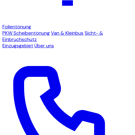
Folientönung
PKW Scheibentönung
Van & Kleinbus
Sicht- &
Einbruchschutz
Einzugsgebiet
Über uns
Jetzt Termin anfragen