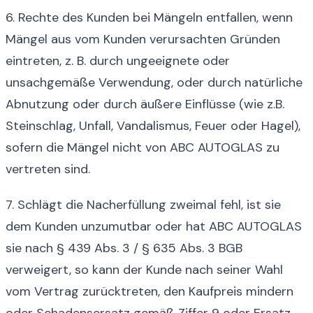
6. Rechte des Kunden bei Mängeln entfallen, wenn
Mängel aus vom Kunden verursachten Gründen
eintreten, z. B. durch ungeeignete oder
unsachgemäße Verwendung, oder durch natürliche
Abnutzung oder durch äußere Einflüsse (wie z.B.
Steinschlag, Unfall, Vandalismus, Feuer oder Hagel),
sofern die Mängel nicht von ABC AUTOGLAS zu
vertreten sind.
7. Schlägt die Nacherfüllung zweimal fehl, ist sie
dem Kunden unzumutbar oder hat ABC AUTOGLAS
sie nach § 439 Abs. 3 / § 635 Abs. 3 BGB
verweigert, so kann der Kunde nach seiner Wahl
vom Vertrag zurücktreten, den Kaufpreis mindern
oder Schadensersatz gemäß Ziffer 9 oder Ersatz