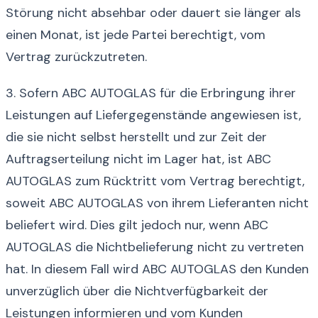
Störung nicht absehbar oder dauert sie länger als
einen Monat, ist jede Partei berechtigt, vom
Vertrag zurückzutreten.
3. Sofern ABC AUTOGLAS für die Erbringung ihrer
Leistungen auf Liefergegenstände angewiesen ist,
die sie nicht selbst herstellt und zur Zeit der
Auftragserteilung nicht im Lager hat, ist ABC
AUTOGLAS zum Rücktritt vom Vertrag berechtigt,
soweit ABC AUTOGLAS von ihrem Lieferanten nicht
beliefert wird. Dies gilt jedoch nur, wenn ABC
AUTOGLAS die Nichtbelieferung nicht zu vertreten
hat. In diesem Fall wird ABC AUTOGLAS den Kunden
unverzüglich über die Nichtverfügbarkeit der
Leistungen informieren und vom Kunden