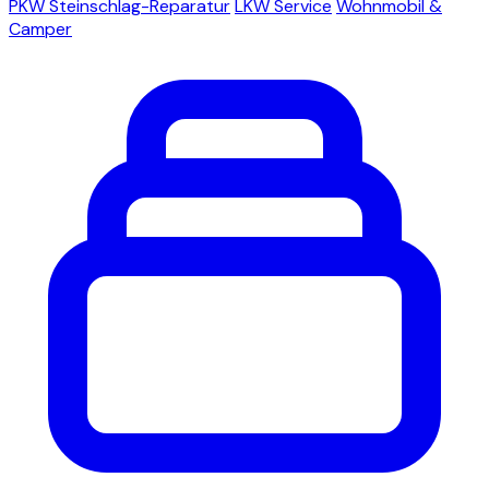
PKW Steinschlag-Reparatur
LKW Service
Wohnmobil &
Camper