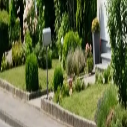
In den Nassen 5, Hofheim am Taunus