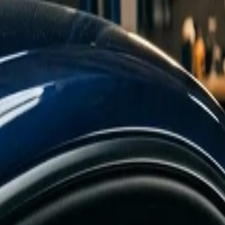
In den Nassen 5, Hofheim am Taunus