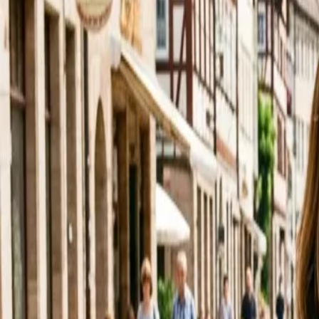
In den Nassen 5, Hofheim am Taunus